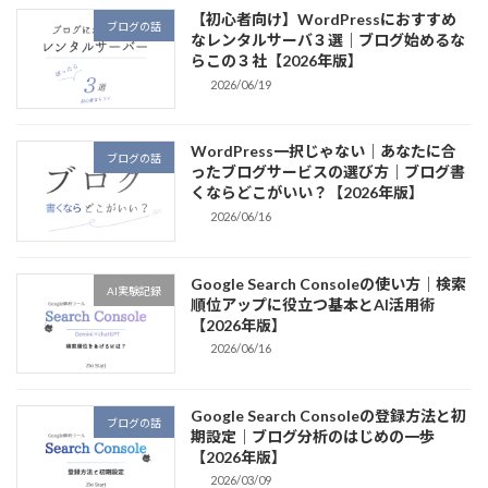
【初心者向け】WordPressにおすすめ
ブログの話
なレンタルサーバ３選｜ブログ始めるな
らこの３社【2026年版】
2026/06/19
WordPress一択じゃない｜あなたに合
ブログの話
ったブログサービスの選び方｜ブログ書
くならどこがいい？【2026年版】
2026/06/16
Google Search Consoleの使い方｜検索
AI実験記録
順位アップに役立つ基本とAI活用術
【2026年版】
2026/06/16
Google Search Consoleの登録方法と初
ブログの話
期設定｜ブログ分析のはじめの一歩
【2026年版】
2026/03/09