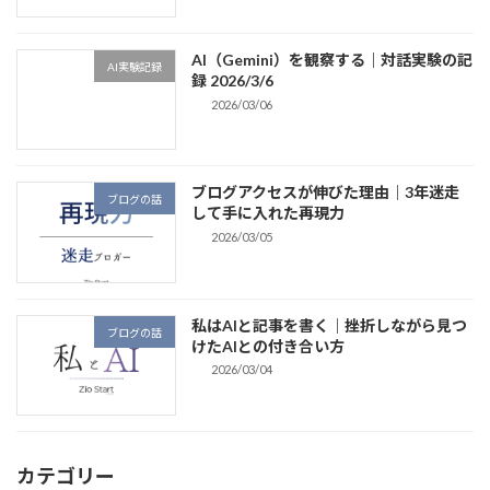
AI（Gemini）を観察する｜対話実験の記
AI実験記録
録 2026/3/6
2026/03/06
ブログアクセスが伸びた理由｜3年迷走
ブログの話
して手に入れた再現力
2026/03/05
私はAIと記事を書く｜挫折しながら見つ
ブログの話
けたAIとの付き合い方
2026/03/04
カテゴリー