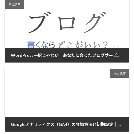
前の記事
WordPress一択じゃない｜あなたに合ったブログサービスの選び方｜ブログ書くならどこがいい？【2026年版】
2026/06/16
次の記事
Googleアナリティクス（GA4）の登録方法と初期設定｜アクセス解析を始めよう【2026年版】