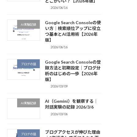
どこがいい？【2026年版】
2026/06/16
Google Search Consoleの使
AI実験記録
い方｜検索順位アップに役立
つ基本とAI活用術【2026年
版】
2026/06/16
Google Search Consoleの登
ブログの話
録方法と初期設定｜ブログ分
析のはじめの一歩【2026年
版】
2026/03/09
AI（Gemini）を観察する｜
AI実験記録
対話実験の記録 2026/3/6
2026/03/06
ブログアクセスが伸びた理由
ブログの話