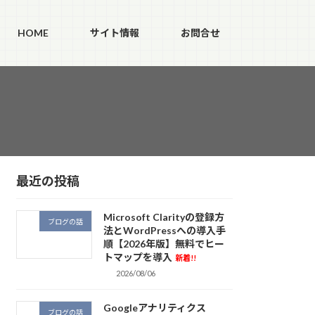
HOME
サイト情報
お問合せ
最近の投稿
Microsoft Clarityの登録方
ブログの話
法とWordPressへの導入手
順【2026年版】無料でヒー
トマップを導入
新着!!
2026/08/06
Googleアナリティクス
ブログの話