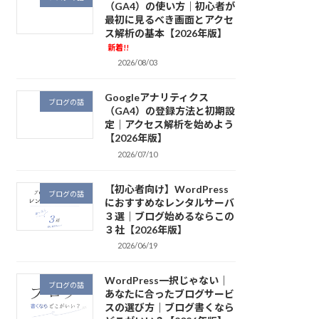
（GA4）の使い方｜初心者が
最初に見るべき画面とアクセ
ス解析の基本【2026年版】
新着!!
2026/08/03
Googleアナリティクス
ブログの話
（GA4）の登録方法と初期設
定｜アクセス解析を始めよう
【2026年版】
2026/07/10
【初心者向け】WordPress
ブログの話
におすすめなレンタルサーバ
３選｜ブログ始めるならこの
３社【2026年版】
2026/06/19
WordPress一択じゃない｜
ブログの話
あなたに合ったブログサービ
スの選び方｜ブログ書くなら