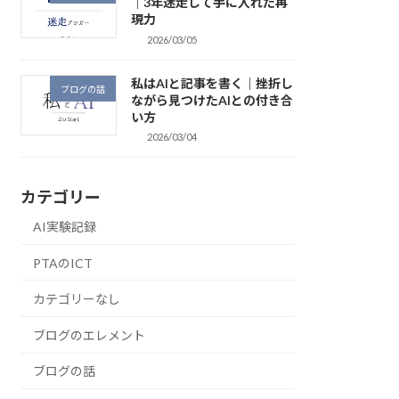
｜3年迷走して手に入れた再
現力
2026/03/05
私はAIと記事を書く｜挫折し
ブログの話
ながら見つけたAIとの付き合
い方
2026/03/04
カテゴリー
AI実験記録
PTAのICT
カテゴリーなし
ブログのエレメント
ブログの話