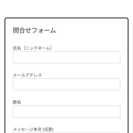
問合せフォーム
氏名（ニックネーム）
メールアドレス
題名
メッセージ本文 (任意)