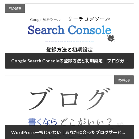
前の記事
Google Search Consoleの登録方法と初期設定｜ブログ分析のはじめの一歩【2026年版】
2026/03/09
次の記事
WordPress一択じゃない｜あなたに合ったブログサービスの選び方｜ブログ書くならどこがいい？【2026年版】