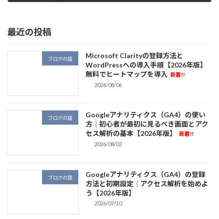
2026/06/16
最近の投稿
Microsoft Clarityの登録方法と
ブログの話
WordPressへの導入手順【2026年版】
無料でヒートマップを導入
新着!!
2026/08/06
Googleアナリティクス（GA4）の使い
ブログの話
方｜初心者が最初に見るべき画面とアク
セス解析の基本【2026年版】
新着!!
2026/08/03
Googleアナリティクス（GA4）の登録
ブログの話
方法と初期設定｜アクセス解析を始めよ
う【2026年版】
2026/07/10