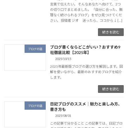
言葉で伝えたい。 そんなあなたへ向けて、2つ
の切り口でまとめました。 「自分に合った、無
理なく続けられるブログ」をぜひ見つけてくだ
さい。 投稿者 ジオ 迷ったら、ココから↓ […]
続きを読む
ブログ書くならどこがいい？おすすめ9
ブログの話
社徹底比較【2025年】
2025/10/15
2025年最新版ブログの選び方を解説します。図
解を使いながら、最新のおすすめブログを紹介
します。
続きを読む
日記ブログのススメ｜魅力と楽しみ方、
ブログの話
書き方も
2025/08/01
この記事で分かること この記事では、日記ブロ