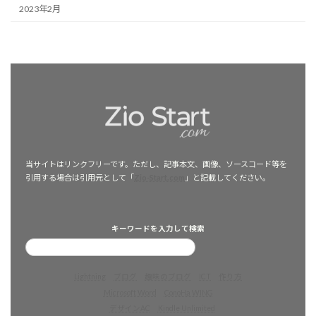
2023年2月
当サイトはリンクフリーです。ただし、記事本文、画像、ソースコード等を
引用する場合は引用元として「
Zio-Start.com
」と記載してください。
キーワードを入力して検索
Lightning
ブログ
趣味のブログ
ICT
作り方
Microsoft Word
ConoHa WING
デザインAC
Kindle Unlimited