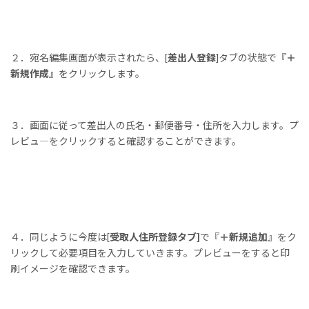
２．宛名編集画面が表示されたら、[
差出人登録
]タブの状態で『
＋
新規作成
』をクリックします。
３．画面に従って差出人の氏名・郵便番号・住所を入力します。プ
レビュ―をクリックすると確認することができます。
４．同じように今度は[
受取人住所登録タブ]
で『
＋新規追加
』をク
リックして必要項目を入力していきます。プレビューをすると印
刷イメージを確認できます。