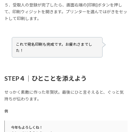
５．受取人の登録が完了したら、画面右端の[印刷]ボタンを押し
て、印刷ウィジットを開きます。プリンターを選んではがきをセッ
トして印刷します。
これで宛名印刷も完成です。お疲れさまでし
た！
STEP４｜ひとことを添えよう
せっかく素敵に作った年賀状。最後にひと言そえると、ぐっと気
持ちが伝わります。
例
今年もよろしくね！