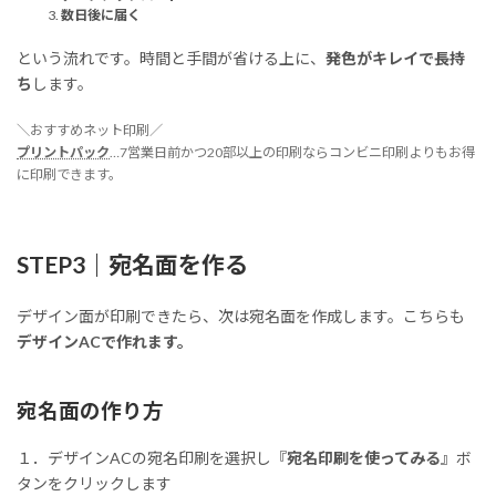
数日後に届く
という流れです。時間と手間が省ける上に、
発色がキレイで長持
ち
します。
＼おすすめネット印刷／
プリントパック
…7営業日前かつ20部以上の印刷ならコンビニ印刷よりもお得
に印刷できます。
STEP3｜宛名面を作る
デザイン面が印刷できたら、次は宛名面を作成します。こちらも
デザインACで作れます。
宛名面の作り方
１．デザインACの宛名印刷を選択し『
宛名印刷を使ってみる
』ボ
タンをクリックします