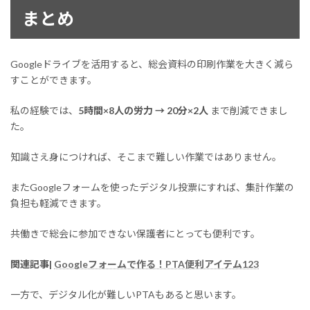
まとめ
Googleドライブを活用すると、総会資料の印刷作業を大きく減ら
すことができます。
私の経験では、
5時間×8人の労力 → 20分×2人
まで削減できまし
た。
知識さえ身につければ、そこまで難しい作業ではありません。
またGoogleフォームを使ったデジタル投票にすれば、集計作業の
負担も軽減できます。
共働きで総会に参加できない保護者にとっても便利です。
関連記事|
Googleフォームで作る！PTA便利アイテム123
一方で、デジタル化が難しいPTAもあると思います。