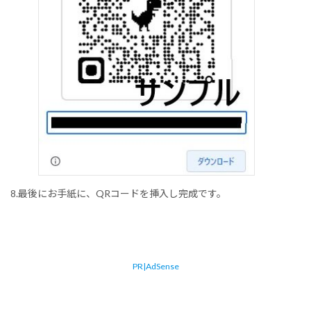
8.最後にお手紙に、QRコードを挿入し完成です。
PR|AdSense