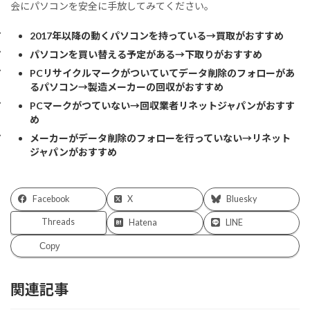
会にパソコンを安全に手放してみてください。
2017年以降の動くパソコンを持っている→買取がおすすめ
パソコンを買い替える予定がある→下取りがおすすめ
PCリサイクルマークがついていてデータ削除のフォローがあ
るパソコン→製造メーカーの回収がおすすめ
PCマークがつていない→回収業者リネットジャパンがおすす
め
メーカーがデータ削除のフォローを行っていない→リネット
ジャパンがおすすめ
Facebook
X
Bluesky
Threads
Hatena
LINE
Copy
関連記事