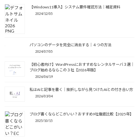
【Windows11導入】システム要件確認方法｜補足資料
2024/12/05
パソコンのデータを完全に消去する｜４つの方法
2024/07/05
【初心者向け】WordPressにおすすめなレンタルサーバ３選｜
ブログ始めるならこの３社【2026年版】
2026/06/19
私はAIと記事を書く｜挫折しながら見つけたAIとの付き合い方
2026/03/04
ブログ書くならどこがいい？おすすめ9社徹底比較【2025年】
2025/10/15