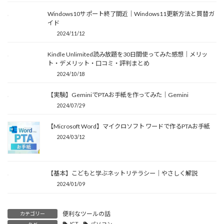
Windows10サポート終了間近｜Windows11更新方法と買替ガ
イド
2024/11/12
Kindle Unlimited読み放題を30日間使ってみた感想｜メリッ
ト・デメリット・口コミ・評判まとめ
2024/10/18
【実験】GeminiでPTAお手紙を作ってみた｜Gemini
2024/07/29
【Microsoft Word】マイクロソフト ワードで作るPTAお手紙
2024/03/12
【基本】こどもと学ぶネットリテラシー｜やさしく解説
2024/01/09
便利なツールの話
カテゴリー