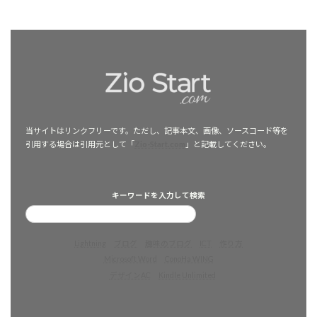
当サイトはリンクフリーです。ただし、記事本文、画像、ソースコード等を
引用する場合は引用元として「
Zio-Start.com
」と記載してください。
キーワードを入力して検索
Lightning
ブログ
趣味のブログ
ICT
作り方
Microsoft Word
ConoHa WING
デザインAC
Kindle Unlimited