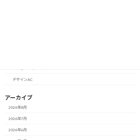
PTAのICT
カテゴリーなし
ブログのエレメント
ブログの話
目標1000円からはじめる収益化
便利なツールの話
こどものためのツール
デザインAC
アーカイブ
2026年8月
2026年7月
2026年6月