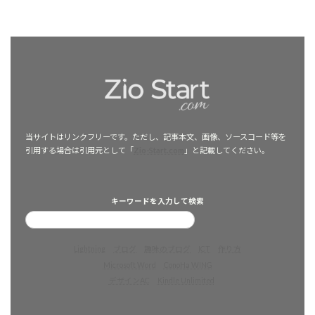
当サイトはリンクフリーです。ただし、記事本文、画像、ソースコード等を
引用する場合は引用元として「
Zio-Start.com
」と記載してください。
キーワードを入力して検索
Lightning
ブログ
趣味のブログ
ICT
作り方
Microsoft Word
ConoHa WING
デザインAC
Kindle Unlimited