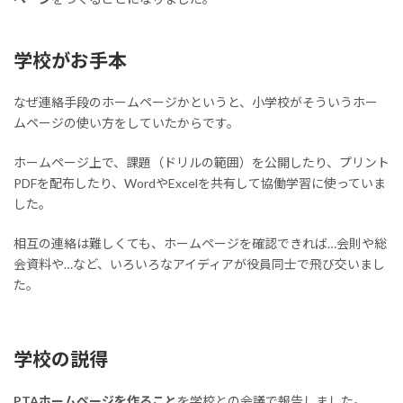
学校がお手本
なぜ連絡手段のホームページかというと、小学校がそういうホー
ムページの使い方をしていたからです。
ホームページ上で、課題（ドリルの範囲）を公開したり、プリント
PDFを配布したり、WordやExcelを共有して協働学習に使っていま
した。
相互の連絡は難しくても、ホームページを確認できれば…会則や総
会資料や…など、いろいろなアイディアが役員同士で飛び交いまし
た。
学校の説得
PTAホームページを作ること
を学校との会議で報告しました。