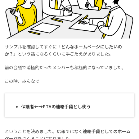
サンプルを確認してすぐに「
どんなホームページにしたいの
か？
」という話になるくらいに手ごたえがありました。
前の会議で消極的だったメンバーも積極的になっていました。
この時、みんなで
保護者←→PTAの連絡手段とし使う
ということを決めました。広報ではなく
連絡手段としてのホーム
ページ
をつくることになりました。