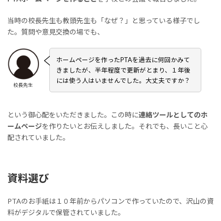
当時の校長先生も教頭先生も「なぜ？」と思っている様子でし
た。質問や意見交換の場でも、
ホームページを作ったPTAを過去に何回かみて
きましたが、半年程度で更新がとまり、１年後
には使う人はいませんでした。大丈夫ですか？
校長先生
という御心配をいただきました。この時に
連絡ツールとしてのホ
ームページ
を作りたいとお伝えしました。それでも、長いこと心
配されていました。
資料選び
PTAのお手紙は１０年前からパソコンで作っていたので、沢山の資
料がデジタルで保管されていました。