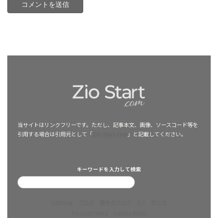
当サイトはリンクフリーです。ただし、記事本文、画像、ソースコード等を
引用する場合は引用元として「
Zio-Start.com
」と記載してください。
キーワードを入力して検索
Lightning
ブログ
趣味のブログ
ICT
作り方
Microsoft Word
ConoHa WING