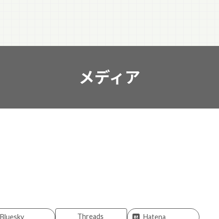
メディア
Threads
Bluesky
Hatena