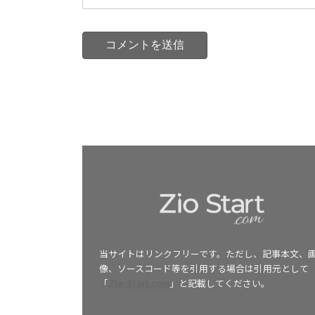
当サイトはリンクフリーです。ただし、記事本文、
像、ソースコード等を引用する場合は引用元として
「
Zio-Start.com
」と記載してください。