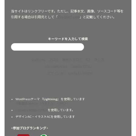
当サイトはリンクフリーです。ただし、記事本文、画像、ソースコード等を
引用する場合は引用元として「
Zio-Start.com
」と記載してください。
キーワードを入力して検索
Lightning
ブログ
趣味のブログ
ICT
作り方
Microsoft Word
ConoHa WING
デザインAC
Kindle Unlimited
WordPressテーマ 『
Lightning
』 を使用しています
⇒配信元 Vektor（ベクトル）＜PR＞
ConoHa WING＜PR＞
を使用しています。
デザインAC・イラストACを使用しています
<
参加ブログランキング
>