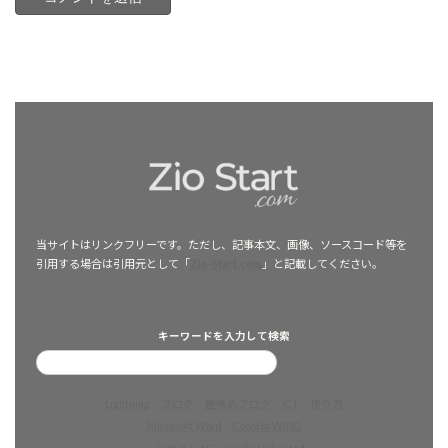
当サイトはリンクフリーです。ただし、記事本文、画像、ソースコード等を
引用する場合は引用元として「
Zio-Start.com
」と記載してください。
キーワードを入力して検索
Lightning
ブログ
趣味のブログ
ICT
作り方
Microsoft Word
ConoHa WING