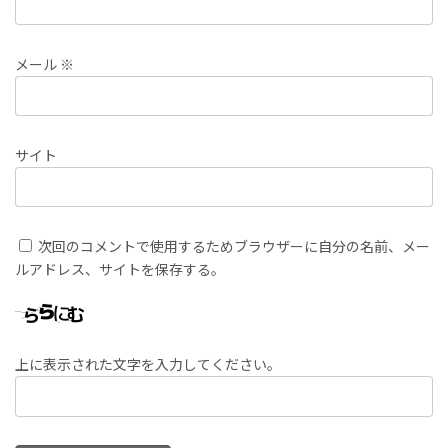
メール
※
サイト
次回のコメントで使用するためブラウザーに自分の名前、メー
ルアドレス、サイトを保存する。
上に表示された文字を入力してください。