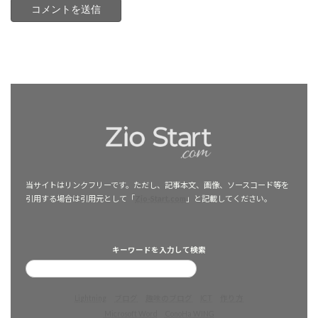
当サイトはリンクフリーです。ただし、記事本文、画像、ソースコード等を
引用する場合は引用元として「
Zio-Start.com
」と記載してください。
キーワードを入力して検索
Lightning
ブログ
趣味のブログ
ICT
作り方
Microsoft Word
ConoHa WING