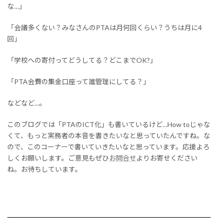
な…」
「会議多くない？みなさんのPTAは月何回くらい？うちは月に4
回」
「学校への寄付ってどうしてる？どこまでOK?」
「PTA会費の集金口座って誰管理にしてる？」
などなど…。
このブログでは「PTAのICT化」も書いているけど…How toじゃな
くて、もっと実務者の本音を書きたいなと思っていたんですね。な
ので、このコーナーで書いていきたいなと思っています。応援よろ
しくお願いします。ご意見もぜひ
お問合せ
よりお寄せください
ね。お待ちしています。