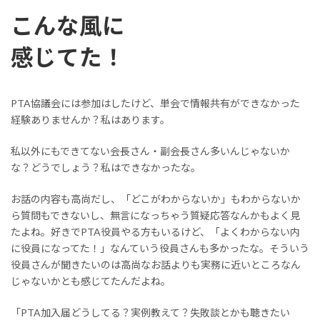
こんな風に
感じてた！
PTA協議会には参加はしたけど、単会で情報共有ができなかった
経験ありませんか？私はあります。
私以外にもできてない会長さん・副会長さん多いんじゃないか
な？どうでしょう？私はできなかったな。
お話の内容も高尚だし、「どこがわからないか」もわからないか
ら質問もできないし、無言になっちゃう質疑応答なんかもよく見
たよね。好きでPTA役員やる方もいるけど、「よくわからない内
に役員になってた！」なんていう役員さんも多かったな。そういう
役員さんが聞きたいのは高尚なお話よりも実務に近いところなん
じゃないかとも感じてたんだよね。
「PTA加入届どうしてる？実例教えて？失敗談とかも聴きたい